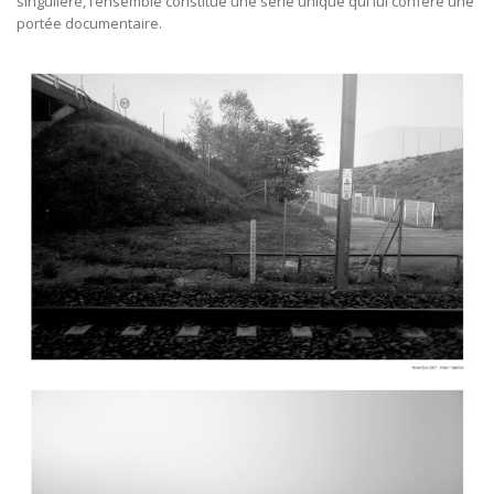
singulière, l’ensemble constitue une série unique qui lui confère une
portée documentaire.