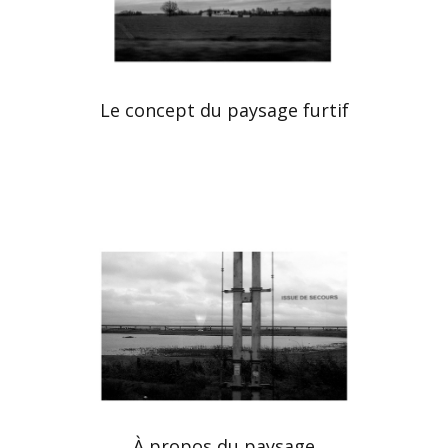
Le concept du paysage furtif
À propos du paysage