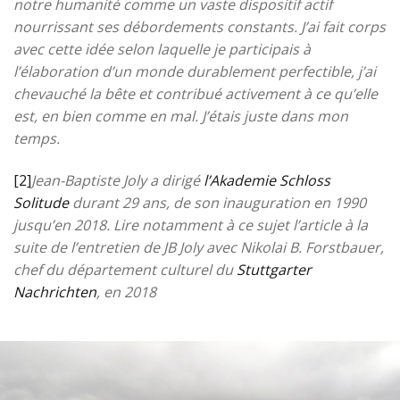
notre humanité comme un vaste dispositif actif
nourrissant ses débordements constants. J’ai fait corps
avec cette idée selon laquelle je participais à
l’élaboration d’un monde durablement perfectible, j’ai
chevauché la bête et contribué activement à ce qu’elle
est, en bien comme en mal. J’étais juste dans mon
temps.
[2]
Jean-Baptiste Joly a dirigé
l’Akademie Schloss
Solitude
durant 29 ans, de son inauguration en 1990
jusqu’en 2018. Lire notamment à ce sujet l’article à la
suite d
e l’entretien de JB Joly avec
Nikolai B. Forstbauer,
chef du département culturel du
Stuttgarter
Nachrichten
, en 2018